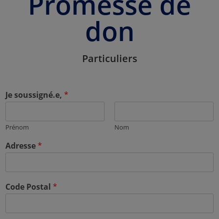
Promesse de
don
Particuliers
Je soussigné.e,
*
Prénom
Nom
Adresse
*
Code Postal
*