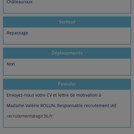
Châteauroux
Secteur
Repassage
Déplacements
Non
Postuler
Envoyez-nous votre CV et lettre de motivation à
Madame Valérie ROLLIN, Responsable recrutement IAE
recrutement@agir36.fr