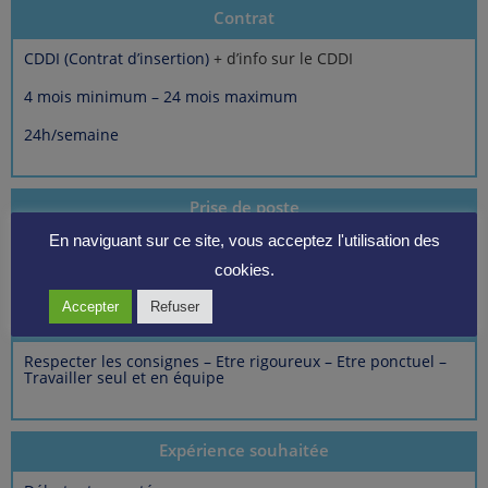
Contrat
CDDI (Contrat d’insertion)
+ d’info sur le CDDI
4 mois minimum – 24 mois maximum
24h/semaine
Prise de poste
En naviguant sur ce site, vous acceptez l'utilisation des
Dès que possible
cookies.
Accepter
Refuser
Prérequis
Respecter les consignes – Etre rigoureux – Etre ponctuel –
Travailler seul et en équipe
Expérience souhaitée