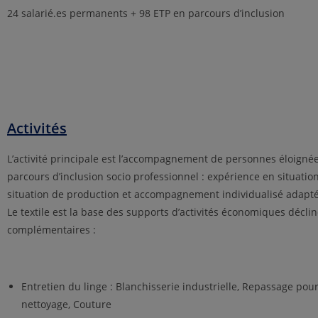
24 salarié.es permanents + 98 ETP en parcours d’inclusion
Activités
L’activité principale est l’accompagnement de personnes éloignée
parcours d’inclusion socio professionnel : expérience en situation
situation de production et accompagnement individualisé adapté
Le textile est la base des supports d’activités économiques déclin
complémentaires :
Entretien du linge : Blanchisserie industrielle, Repassage pour
nettoyage, Couture