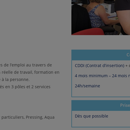
C
s de l’emploi au travers de
CDDI (Contrat d’insertion)
+ 
 réelle de travail, formation en
4 mois minimum – 24 mois
 à la personne.
24h/semaine
és en 3 pôles et 2 services
Pris
Dès que possible
 particuliers, Pressing, Aqua