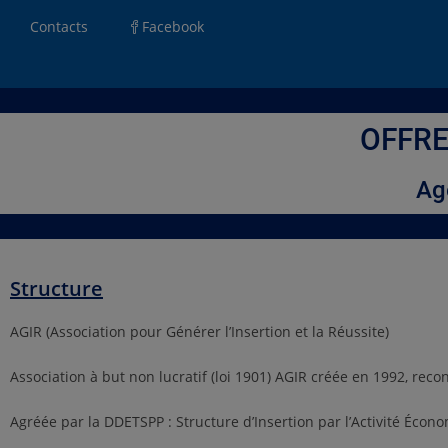
Contacts
Facebook
OFFRE 
Ag
Structure
AGIR (Association pour Générer l’Insertion et la Réussite)
Association à but non lucratif (loi 1901) AGIR créée en 1992, reco
Agréée par la DDETSPP : Structure d’Insertion par l’Activité Économ