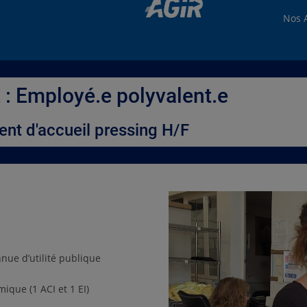
Nos A
: Employé.e polyvalent.e
ent d'accueil pressing H/F
nnue d’utilité publique
ique (1 ACI et 1 EI)