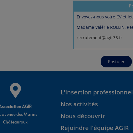
P
Envoyez-nous votre CV et let
Madame Valérie ROLLIN, Re
recrutement@agir36.fr
Postuler
L'insertion professionnel
Nos activités
Association AGIR
, avenue des Marins
Nous découvrir
Châteauroux
Rejoindre l'équipe AGIR