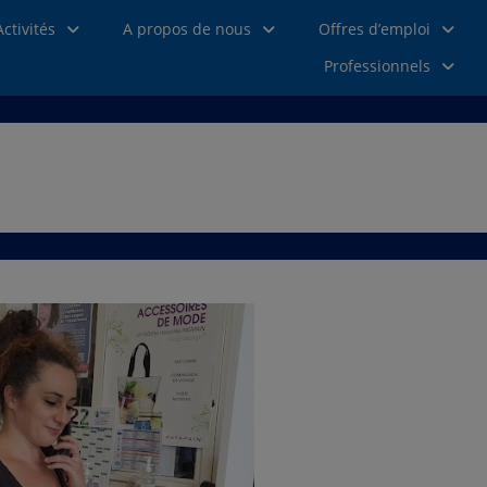
ctivités
A propos de nous
Offres d’emploi
Professionnels